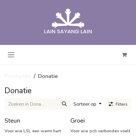
Overslaan naar inhoud
Producten
Donatie
Donatie
Sorteer op
Filters
Steun
Groei
Voor wie LSL een warm hart
Voor wie zich verbonden voelt