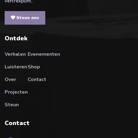
vertrekpunt.
Steun ons
Ontdek
Verhalen
Evenementen
Luisteren
Shop
Over
Contact
Projecten
Steun
Contact