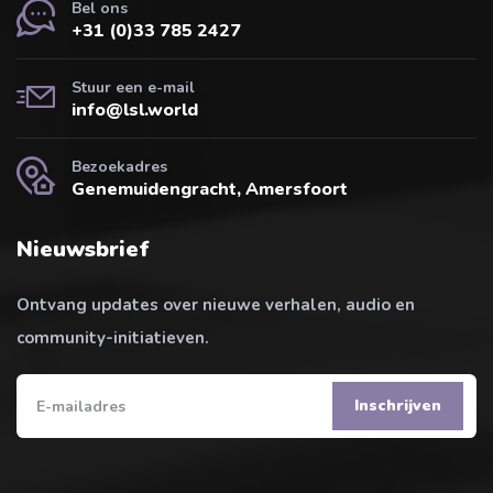
Bel ons
+31 (0)33 785 2427
Stuur een e-mail
info@lsl.world
Bezoekadres
Genemuidengracht, Amersfoort
Nieuwsbrief
Ontvang updates over nieuwe verhalen, audio en
community-initiatieven.
Inschrijven