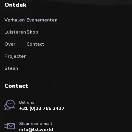
Ontdek
Verhalen
Evenementen
Luisteren
Shop
Over
Contact
Projecten
Steun
Contact
Bel ons
+31 (0)33 785 2427
Stuur een e-mail
info@lsl.world