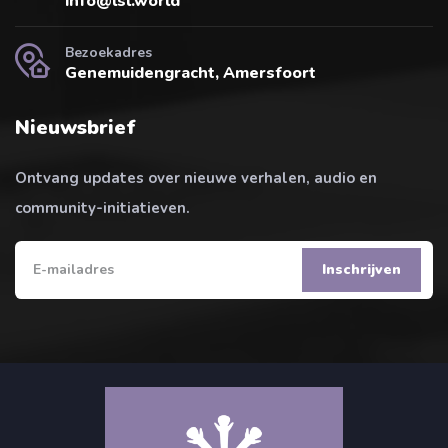
info@lsl.world
Bezoekadres
Genemuidengracht, Amersfoort
Nieuwsbrief
Ontvang updates over nieuwe verhalen, audio en
community-initiatieven.
Inschrijven