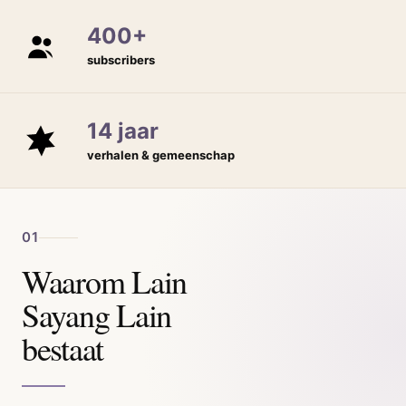
400+
subscribers
14 jaar
verhalen & gemeenschap
01
Waarom Lain
Sayang Lain
bestaat