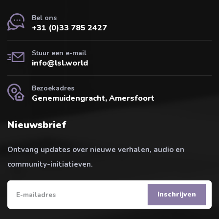
Bel ons
+31 (0)33 785 2427
Stuur een e-mail
info@lsl.world
Bezoekadres
Genemuidengracht, Amersfoort
Nieuwsbrief
Ontvang updates over nieuwe verhalen, audio en
community-initiatieven.
Inschrijven