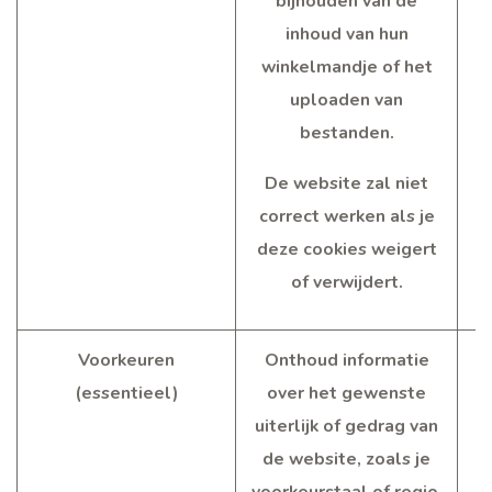
bijhouden van de
inhoud van hun
winkelmandje of het
uploaden van
bestanden.
De website zal niet
correct werken als je
deze cookies weigert
of verwijdert.
Voorkeuren
Onthoud informatie
(essentieel)
over het gewenste
uiterlijk of gedrag van
de website, zoals je