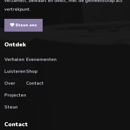
verzamelt, bewaart en deelt, met de gemeenschap als
vertrekpunt.
Steun ons
Ontdek
Verhalen
Evenementen
Luisteren
Shop
Over
Contact
Projecten
Steun
Contact