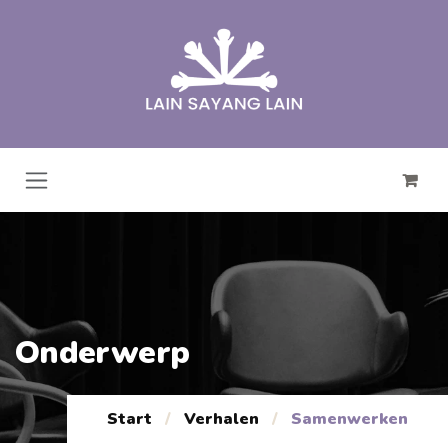
Overslaan naar inhoud
Onderwerp
Start
/
Verhalen
/
Samenwerken