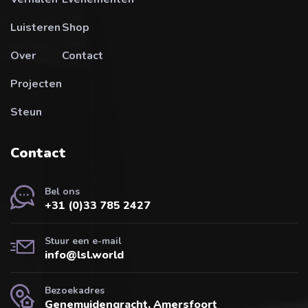
Luisteren
Shop
Over
Contact
Projecten
Steun
Contact
Bel ons
+31 (0)33 785 2427
Stuur een e-mail
info@lsl.world
Bezoekadres
Genemuidengracht, Amersfoort