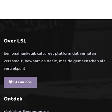
Over LSL
Een onafhankelijk cultureel platform dat verhalen
verzamelt, bewaart en deelt, met de gemeenschap als
vertrekpunt.
Steun ons
Ontdek
Verhalen
Evenementen