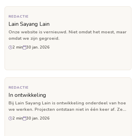
REDACTIE
Lain Sayang Lain
Onze website is vernieuwd. Niet omdat het moest, maar
omdat we zijn gegroeid.
2 min
30 jan. 2026
REDACTIE
In ontwikkeling
Bij Lain Sayang Lain is ontwikkeling onderdeel van hoe
we werken. Projecten ontstaan niet in één keer af. Ze
groeien, schuiven en vragen tijd. Op deze plek delen
2 min
30 jan. 2026
we waar…