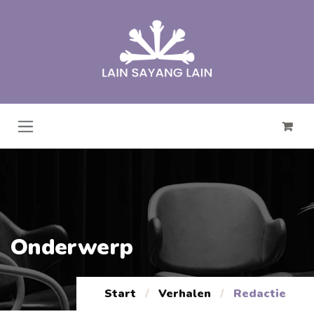
Overslaan naar inhoud
Onderwerp
Start
/
Verhalen
/
Redactie