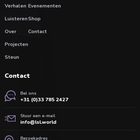
Verhalen
Evenementen
Luisteren
Shop
Over
Contact
Projecten
Steun
Contact
Bel ons
+31 (0)33 785 2427
Stuur een e-mail
info@lsl.world
Bezoekadres