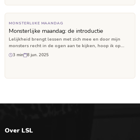
MONSTERLIJKE MAANDAG
Monsterlijke maandag: de introductie
Lelijkheid brengt lessen met zich mee en door mijn
monsters recht in de ogen aan te kijken, hoop ik op
meer inzicht.
3 min
8 jun. 2025
Over LSL