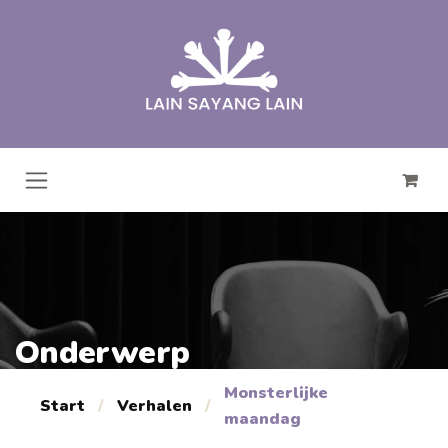
Overslaan naar inhoud
Onderwerp
Monsterlijke
Start
/
Verhalen
/
maandag