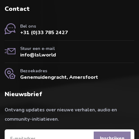
Contact
Bel ons
+31 (0)33 785 2427
Stuur een e-mail
info@lsl.world
Bezoekadres
Genemuidengracht, Amersfoort
Nieuwsbrief
Ontvang updates over nieuwe verhalen, audio en
community-initiatieven.
Inschrijven