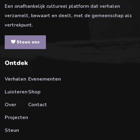
Een onafhankelijk cultureel platform dat verhalen
verzamelt, bewaart en deelt, met de gemeenschap als
vertrekpunt.
Steun ons
Ontdek
Verhalen
Evenementen
Luisteren
Shop
Over
Contact
Projecten
Steun