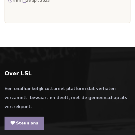
4 min
26 apr. 2023
Over LSL
Een onafhankelijk cultureel platform dat verhalen
verzamelt, bewaart en deelt, met de gemeenschap als
vertrekpunt.
Steun ons