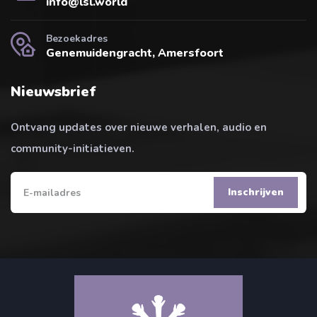
info@lsl.world
Bezoekadres
Genemuidengracht, Amersfoort
Nieuwsbrief
Ontvang updates over nieuwe verhalen, audio en
community-initiatieven.
Inschrijven