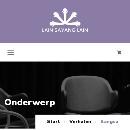
Overslaan naar inhoud
Onderwerp
Start
/
Verhalen
/
Bangsa