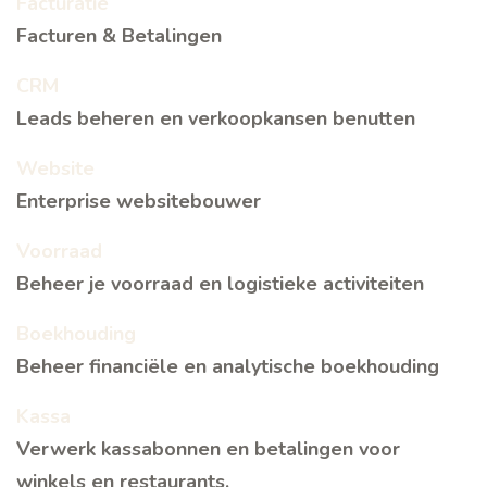
Facturatie
Facturen & Betalingen
CRM
Leads beheren en verkoopkansen benutten
Website
Enterprise websitebouwer
Voorraad
Beheer je voorraad en logistieke activiteiten
Boekhouding
Beheer financiële en analytische boekhouding
Kassa
Verwerk kassabonnen en betalingen voor
winkels en restaurants.