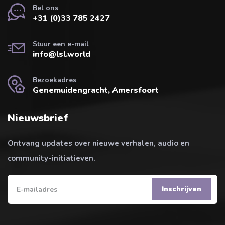
Bel ons
+31 (0)33 785 2427
Stuur een e-mail
info@lsl.world
Bezoekadres
Genemuidengracht, Amersfoort
Nieuwsbrief
Ontvang updates over nieuwe verhalen, audio en
community-initiatieven.
Inschrijven