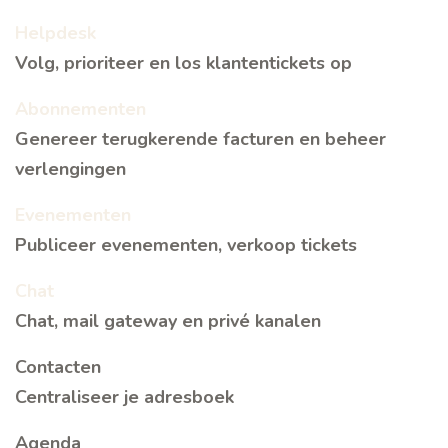
Helpdesk
Volg, prioriteer en los klantentickets op
Abonnementen
Genereer terugkerende facturen en beheer
verlengingen
Evenementen
Publiceer evenementen, verkoop tickets
Chat
Chat, mail gateway en privé kanalen
Contacten
Centraliseer je adresboek
Agenda