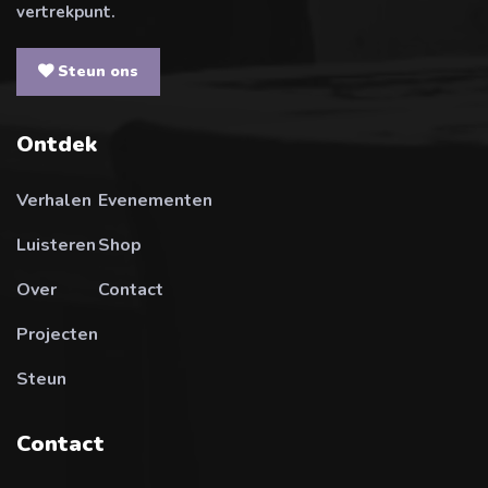
vertrekpunt.
Steun ons
Ontdek
Verhalen
Evenementen
Luisteren
Shop
Over
Contact
Projecten
Steun
Contact