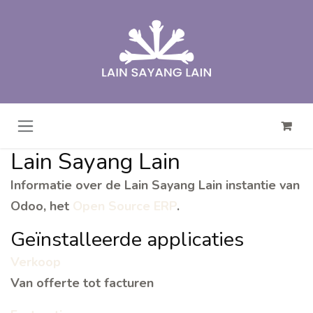
Overslaan naar inhoud
Lain Sayang Lain
Informatie over de Lain Sayang Lain instantie van
Odoo, het
Open Source ERP
.
Geïnstalleerde applicaties
Verkoop
Van offerte tot facturen