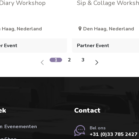
 Diary Workshop
Sip & Collage Works
 Haag
,
Nederland
Den Haag
,
Nederland
r Event
Partner Event
1
2
3
ek
Contact
n
Evenementen
Bel ons
+31 (0)33 785 2427