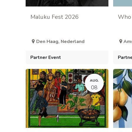
Maluku Fest 2026
Who 
Den Haag
,
Nederland
Am
Partner Event
Partne
AUG.
08