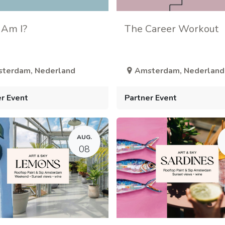
Am I?
The Career Workout
sterdam
,
Nederland
Amsterdam
,
Nederland
r Event
Partner Event
AUG.
08