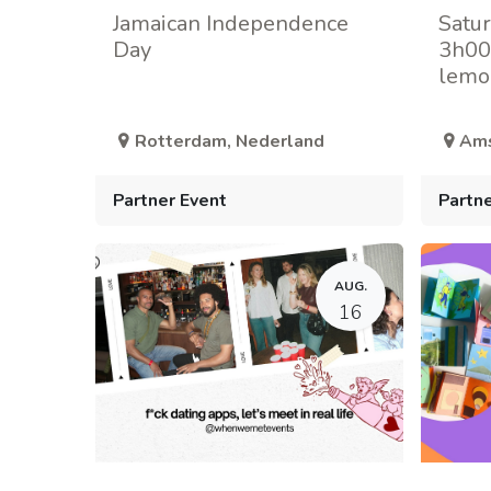
Jamaican Independence
Satur
Day
3h00
lemo
Rotterdam
,
Nederland
Am
Partner Event
Partne
AUG.
16