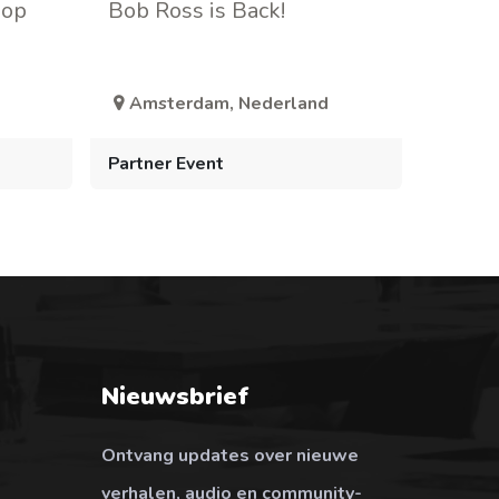
hop
Bob Ross is Back!
Amsterdam
,
Nederland
Partner Event
Nieuwsbrief
Ontvang updates over nieuwe
verhalen, audio en community-