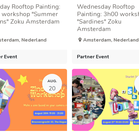
day Rooftop Painting:
Wednesday Rooftop
 workshop "Summer
Painting: 3h00 works
ns" Zoku Amsterdam
"Sardines" Zoku
Amsterdam
sterdam
,
Nederland
Amsterdam
,
Nederland
r Event
Partner Event
AUG.
20